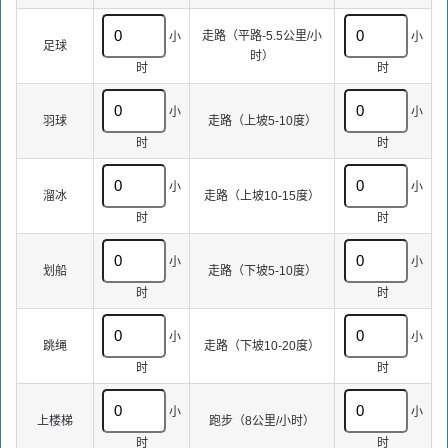
走路（平路-5.5公里/小
小
小
足球
时）
时
时
小
小
羽球
走路（上坡5-10度）
时
时
小
小
溜冰
走路（上坡10-15度）
时
时
小
小
划船
走路（下坡5-10度）
时
时
小
小
跳绳
走路（下坡10-20度）
时
时
小
小
上楼梯
跑步（8公里/小时）
时
时