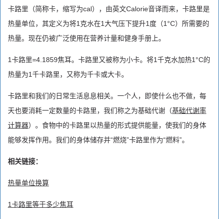
卡路里（简称卡，缩写为cal），由英文Calorie音译而来，卡路里是
热量单位，其定义为将1克水在1大气压下提升1度（1°C）所需要的
热量。现在仍被广泛使用在营养计量和健身手册上。
1卡路里=4.1859焦耳。卡路里又被称为小卡。将1千克水加热1°C的
热量为1千卡路里，又称为千卡或大卡。
卡路里和我们的日常生活息息相关。一个人，即使什么也不做，每
天也要消耗一定数量的卡路里，我们称之为基础代谢（
基础代谢率
计算器
）。食物中的卡路里以热量的形式提供能量，使我们的身体
能够发挥作用。我们的身体储存并“燃烧”卡路里作为“燃料”。
相关链接：
热量单位换算
1卡路里等于多少焦耳