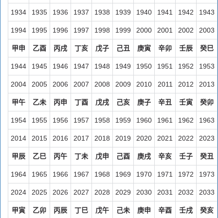
1934
1935
1936
1937
1938
1939
1940
1941
1942
1943
1994
1995
1996
1997
1998
1999
2000
2001
2002
2003
甲申
乙酉
丙戌
丁亥
戊子
己丑
庚寅
辛卯
壬辰
癸巳
1944
1945
1946
1947
1948
1949
1950
1951
1952
1953
2004
2005
2006
2007
2008
2009
2010
2011
2012
2013
甲午
乙未
丙申
丁酉
戊戌
己亥
庚子
辛丑
壬寅
癸卯
1954
1955
1956
1957
1958
1959
1960
1961
1962
1963
2014
2015
2016
2017
2018
2019
2020
2021
2022
2023
甲辰
乙巳
丙午
丁未
戊申
己酉
庚戌
辛亥
壬子
癸丑
1964
1965
1966
1967
1968
1969
1970
1971
1972
1973
2024
2025
2026
2027
2028
2029
2030
2031
2032
2033
甲寅
乙卯
丙辰
丁巳
戊午
己未
庚申
辛酉
壬戌
癸亥