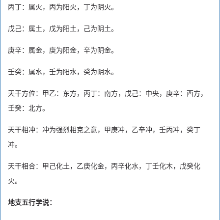
丙丁：属火，丙为阳火，丁为阴火。
戊己：属土，戊为阳土，己为阴土。
庚辛：属金，庚为阳金，辛为阴金。
壬癸：属水，壬为阳水，癸为阴水。
天干方位：甲乙：东方，丙丁：南方，戊己：中央，庚辛：西方，
壬癸：北方。
天干相冲：冲为强烈相克之意，甲庚冲，乙辛冲，壬丙冲，癸丁
冲。
天干相合：甲己化土，乙庚化金，丙辛化水，丁壬化木，戊癸化
火。
地支五行学说：