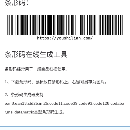
条形码：
条形码在线生成工具
条形码经常用于一般商品扫描使用。
1、下载条形码：鼠标放在条形码上，右键可另存为图片。
2、条形码生成器支持
ean8,ean13,std25,int25,code11,code39,code93,code128,codaba
r,msi,datamatrix类型条形码生成。